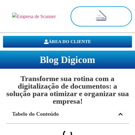
Digitalização de Documentos
ÁREA DO CLIENTE
Blog Digicom
Transforme sua rotina com a
digitalização de documentos: a
solução para otimizar e organizar sua
empresa!
Tabelo do Conteúdo