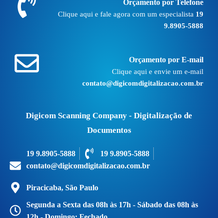
Orçamento por Telefone
Clique aqui e fale agora com um especialista
19
9.8905-5888
Orçamento por E-mail
Clique aqui e envie um e-mail
contato@digicomdigitalizacao.com.br
Digicom Scanning Company - Digitalização de
Documentos
19 9.8905-5888
19 9.8905-5888
contato@digicomdigitalizacao.com.br
Piracicaba, São Paulo
Segunda a Sexta das 08h às 17h - Sábado das 08h às
12h - Domingo: Fechado