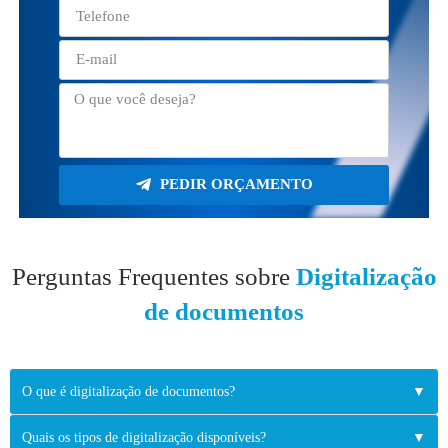
PEDIR ORÇAMENTO
Perguntas Frequentes sobre
Digitalização
de documentos
O que é digitalização de documentos?
▼
Quais os tipos de digitalização disponíveis?
▼