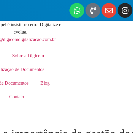
pel é insistir no erro. Digitalize e
evolua.
@digicomdigitalizacao.com.br
o
Sobre a Digicom
alização de Documentos
de Documentos
Blog
Contato