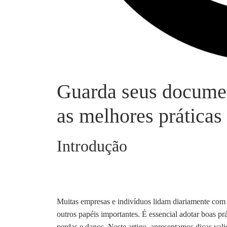
Guarda seus docume
as melhores práticas
Introdução
Muitas empresas e indivíduos lidam diariamente com a
outros papéis importantes. É essencial adotar boas pr
perdas e danos. Neste artigo, apresentamos dicas va