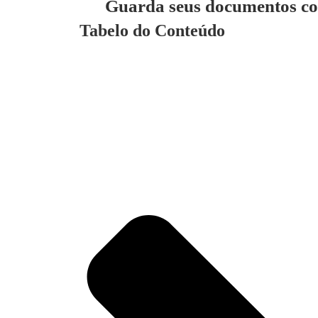
Guarda seus documentos co
Tabelo do Conteúdo