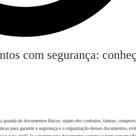
ntos com segurança: conhe
 guarda de documentos físicos, sejam eles contratos, faturas, comprov
áticas para garantir a segurança e a organização desses documentos, evi
liosas para ajudá-lo a manter seus documentos seguros e bem conservado