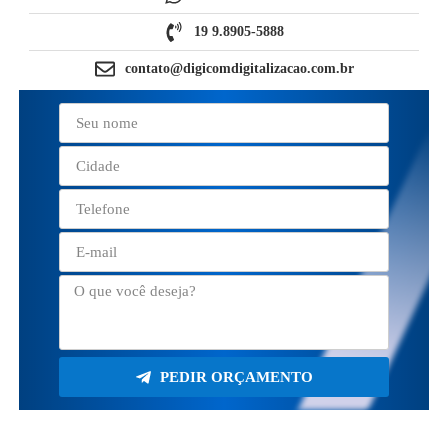
19 9.8905-5888
contato@digicomdigitalizacao.com.br
PEDIR ORÇAMENTO