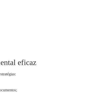
ental eficaz
stratégias:
documentos;