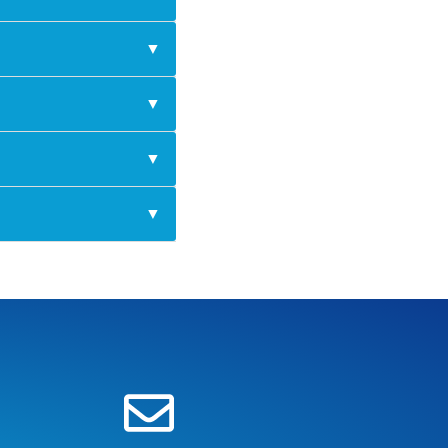
▼
▼
▼
▼