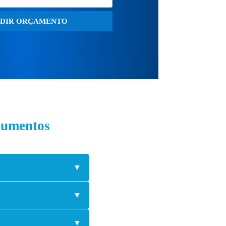
EDIR ORÇAMENTO
cumentos
▼
▼
▼