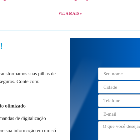
VEJA MAIS »
!
transformamos suas pilhas de
 seguros. Conte com:
to otimizado
mandas de digitalização
obre sua informação em um só