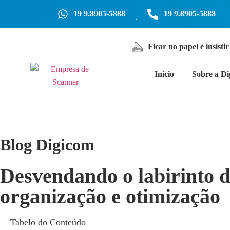
19 9.8905-5888
19 9.8905-5888
Ficar no papel é insistir
Início
Sobre a D
Blog Digicom
Desvendando o labirinto d
organização e otimização
Tabelo do Conteúdo