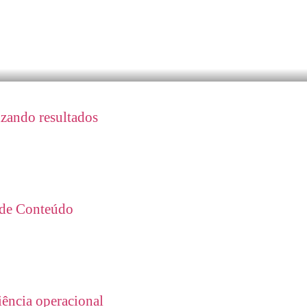
izando resultados
 de Conteúdo
iência operacional