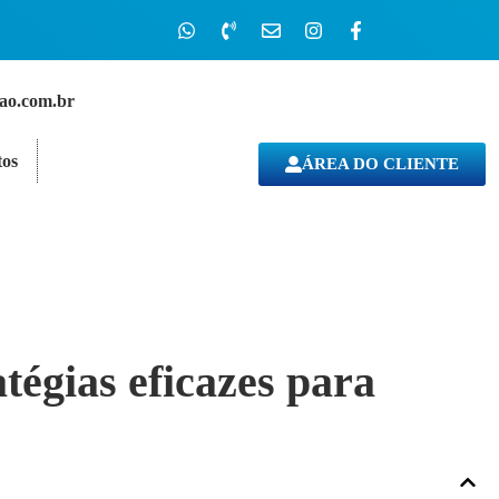
cao.com.br
os
ÁREA DO CLIENTE
tégias eficazes para