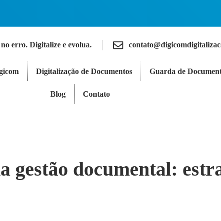
 no erro. Digitalize e evolua.
contato@digicomdigitaliza
igicom
Digitalização de Documentos
Guarda de Document
Blog
Contato
a gestão documental: estra