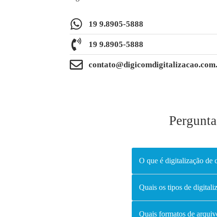
19 9.8905-5888
19 9.8905-5888
contato@digicomdigitalizacao.com
Pergunta
O que é digitalização de
Quais os tipos de digital
Quais formatos de arquiv