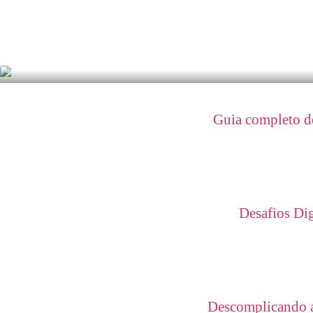
Guia completo de
Desafios Di
Descomplicando a 