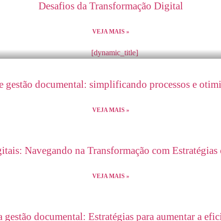
Desafios da Transformação Digital
VEJA MAIS »
 gestão documental: simplificando processos e otim
VEJA MAIS »
gitais: Navegando na Transformação com Estratégias
VEJA MAIS »
gestão documental: Estratégias para aumentar a efic