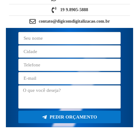
19 9.8905-5888
contato@digicomdigitalizacao.com.br
PEDIR ORÇAMENTO