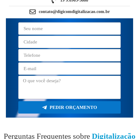
19 9.8905-5888
contato@digicomdigitalizacao.com.br
PEDIR ORÇAMENTO
Perguntas Frequentes sobre
Digitalização