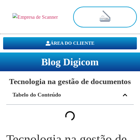
Digitalização de Documentos
ÁREA DO CLIENTE
Blog Digicom
Tecnologia na gestão de documentos
Tabelo do Conteúdo
Tecnologia na gestão de