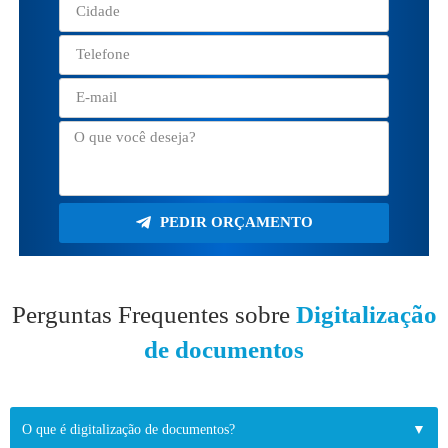
PEDIR ORÇAMENTO
Perguntas Frequentes sobre
Digitalização
de documentos
O que é digitalização de documentos?
▼