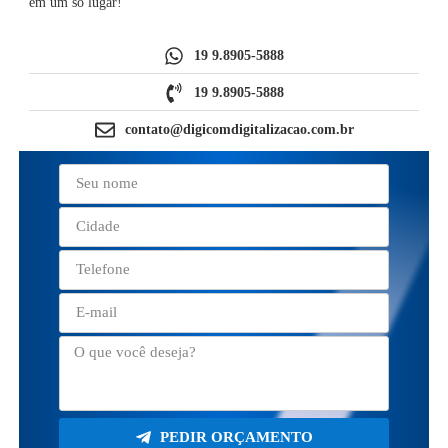
em um só lugar!
19 9.8905-5888
19 9.8905-5888
contato@digicomdigitalizacao.com.br
PEDIR ORÇAMENTO