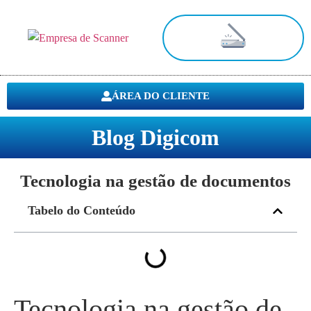
Digitalização de Documentos
ÁREA DO CLIENTE
Blog Digicom
Tecnologia na gestão de documentos
Tabelo do Conteúdo
Tecnologia na gestão de