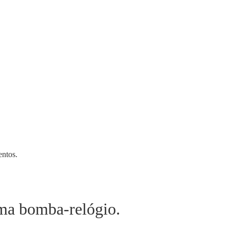
entos.
ma bomba-relógio.