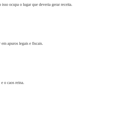
 isso ocupa o lugar que deveria gerar receita.
em apuros legais e fiscais.
e o caos reina.