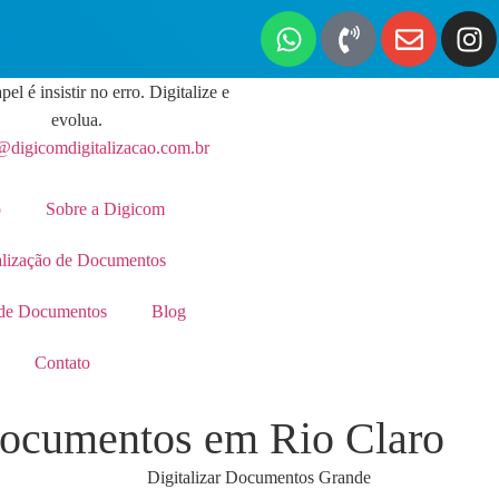
pel é insistir no erro. Digitalize e
evolua.
@digicomdigitalizacao.com.br
o
Sobre a Digicom
alização de Documentos
de Documentos
Blog
Contato
 Documentos em Rio Claro