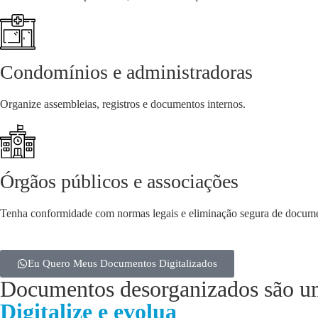
Condomínios e administradoras
Organize assembleias, registros e documentos internos.
Órgãos públicos e associações
Tenha conformidade com normas legais e eliminação segura de docum
Eu Quero Meus Documentos Digitalizados
Documentos desorganizados são u
Digitalize e evolua