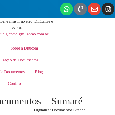
pel é insistir no erro. Digitalize e
evolua.
@digicomdigitalizacao.com.br
o
Sobre a Digicom
alização de Documentos
de Documentos
Blog
Contato
Documentos – Sumaré