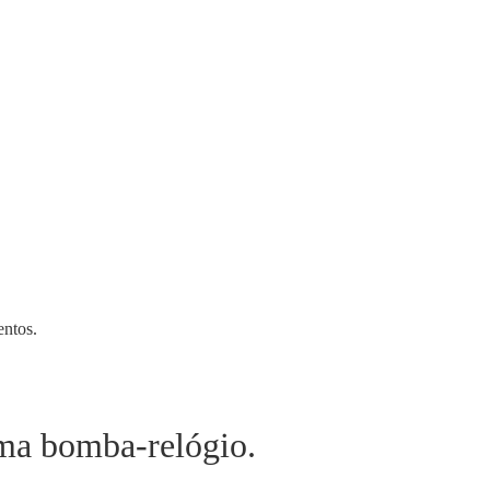
entos.
ma bomba-relógio.