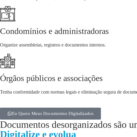
Condomínios e administradoras
Organize assembleias, registros e documentos internos.
Órgãos públicos e associações
Tenha conformidade com normas legais e eliminação segura de docum
Eu Quero Meus Documentos Digitalizados
Documentos desorganizados são u
Digitalize e evolua