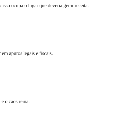
 isso ocupa o lugar que deveria gerar receita.
em apuros legais e fiscais.
e o caos reina.