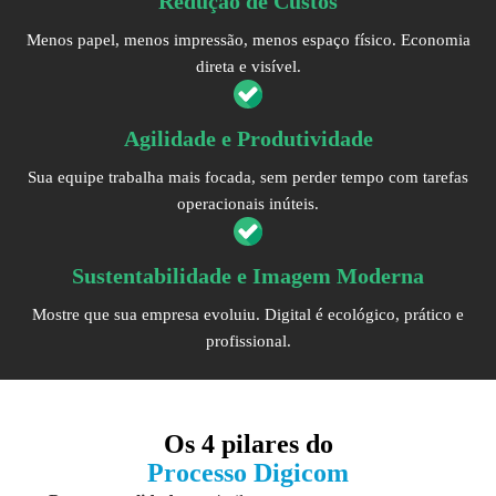
Redução de Custos
Menos papel, menos impressão, menos espaço físico. Economia
direta e visível.
Agilidade e Produtividade
Sua equipe trabalha mais focada, sem perder tempo com tarefas
operacionais inúteis.
Sustentabilidade e Imagem Moderna
Mostre que sua empresa evoluiu. Digital é ecológico, prático e
profissional.
Os
4 pilares
do
Processo Digicom