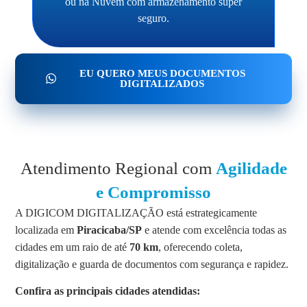
ou na Nuvem com armazenamento super
seguro.
EU QUERO MEUS DOCUMENTOS
DIGITALIZADOS
Atendimento Regional com
Agilidade
e Compromisso
A DIGICOM DIGITALIZAÇÃO está estrategicamente
localizada em
Piracicaba/SP
e atende com excelência todas as
cidades em um raio de até
70 km
, oferecendo coleta,
digitalização e guarda de documentos com segurança e rapidez.
Confira as principais cidades atendidas: