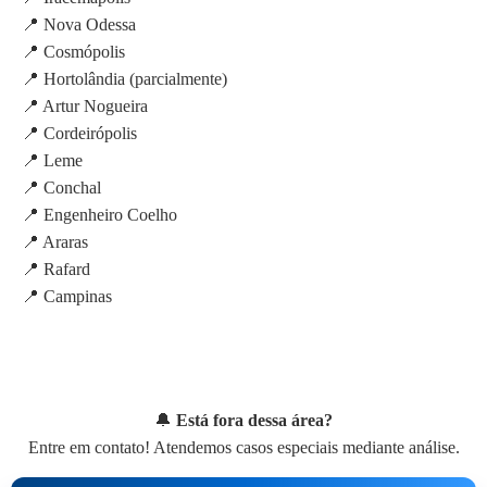
📍 Nova Odessa
📍 Cosmópolis
📍 Hortolândia (parcialmente)
📍 Artur Nogueira
📍 Cordeirópolis
📍 Leme
📍 Conchal
📍 Engenheiro Coelho
📍 Araras
📍 Rafard
📍 Campinas
🔔
Está fora dessa área?
Entre em contato! Atendemos casos especiais mediante análise.