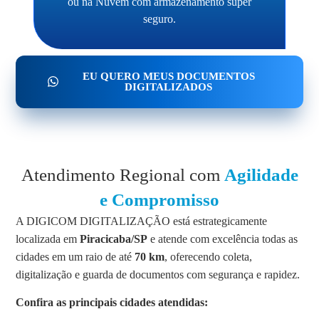
ou na Nuvem com armazenamento super
seguro.
EU QUERO MEUS DOCUMENTOS
DIGITALIZADOS
Atendimento Regional com
Agilidade
e Compromisso
A DIGICOM DIGITALIZAÇÃO está estrategicamente
localizada em
Piracicaba/SP
e atende com excelência todas as
cidades em um raio de até
70 km
, oferecendo coleta,
digitalização e guarda de documentos com segurança e rapidez.
Confira as principais cidades atendidas: