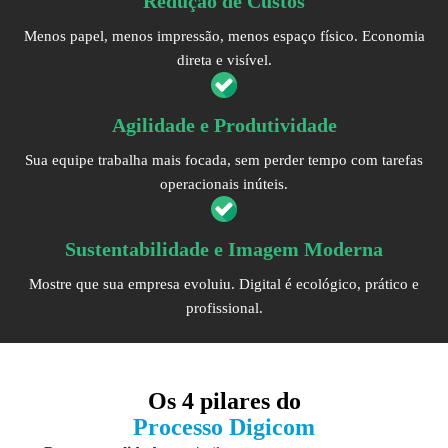
Redução de Custos
Menos papel, menos impressão, menos espaço físico. Economia
direta e visível.
Agilidade e Produtividade
Sua equipe trabalha mais focada, sem perder tempo com tarefas
operacionais inúteis.
Sustentabilidade e Imagem Moderna
Mostre que sua empresa evoluiu. Digital é ecológico, prático e
profissional.
Os
4 pilares
do
Processo Digicom