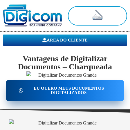
Digitalização de Documentos
ÁREA DO CLIENTE
Vantagens de Digitalizar
Documentos – Charqueada
EU QUERO MEUS DOCUMENTOS
DIGITALIZADOS