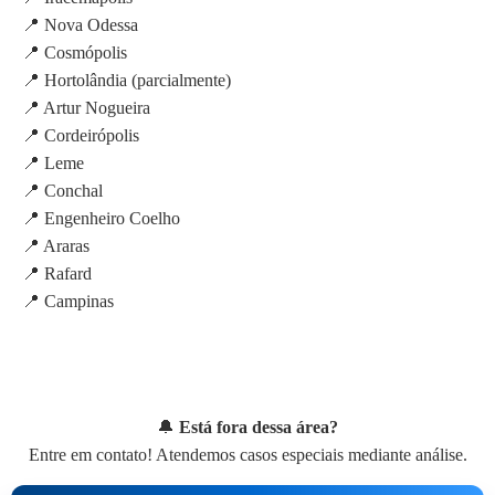
📍 Nova Odessa
📍 Cosmópolis
📍 Hortolândia (parcialmente)
📍 Artur Nogueira
📍 Cordeirópolis
📍 Leme
📍 Conchal
📍 Engenheiro Coelho
📍 Araras
📍 Rafard
📍 Campinas
🔔
Está fora dessa área?
Entre em contato! Atendemos casos especiais mediante análise.