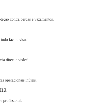
oteção contra perdas e vazamentos.
tudo fácil e visual.
a direta e visível.
as operacionais inúteis.
rna
e profissional.