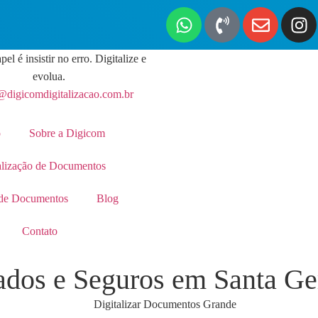
pel é insistir no erro. Digitalize e
evolua.
@digicomdigitalizacao.com.br
o
Sobre a Digicom
alização de Documentos
de Documentos
Blog
Contato
ados e Seguros em Santa Ge