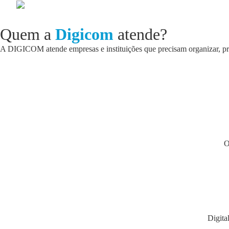
Quem a
Digicom
atende?
A DIGICOM atende empresas e instituições que precisam organizar, prot
O
Digita