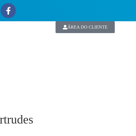
ÁREA DO CLIENTE
rtrudes