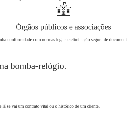
Órgãos públicos e associações
nha conformidade com normas legais e eliminação segura de document
ma bomba-relógio.
s
á se vai um contrato vital ou o histórico de um cliente.