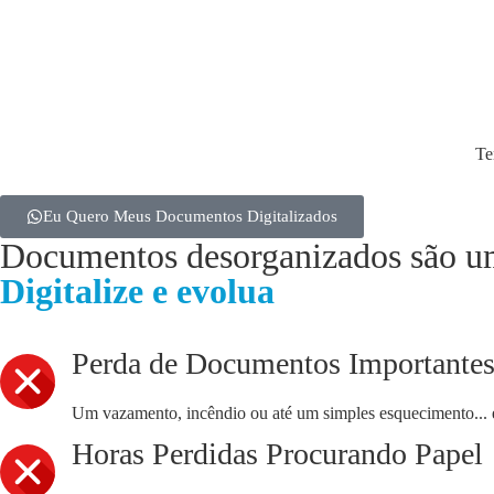
Te
Eu Quero Meus Documentos Digitalizados
Documentos desorganizados são u
Digitalize e evolua
Perda de Documentos Importante
Um vazamento, incêndio ou até um simples esquecimento... e l
Horas Perdidas Procurando Papel