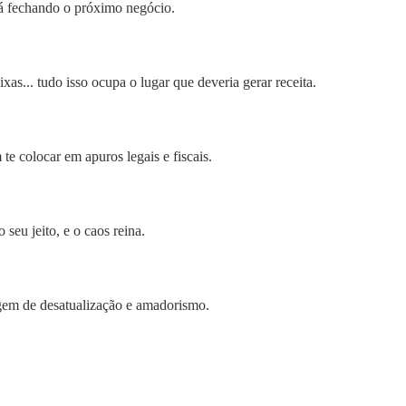
tá fechando o próximo negócio.
as... tudo isso ocupa o lugar que deveria gerar receita.
e colocar em apuros legais e fiscais.
eu jeito, e o caos reina.
gem de desatualização e amadorismo.