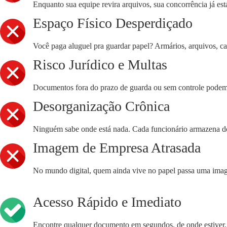
Enquanto sua equipe revira arquivos, sua concorrência já es
Espaço Físico Desperdiçado
Você paga aluguel pra guardar papel? Armários, arquivos, caix
Risco Jurídico e Multas
Documentos fora do prazo de guarda ou sem controle podem t
Desorganização Crônica
Ninguém sabe onde está nada. Cada funcionário armazena do s
Imagem de Empresa Atrasada
No mundo digital, quem ainda vive no papel passa uma ima
Acesso Rápido e Imediato
Encontre qualquer documento em segundos, de onde estiver.