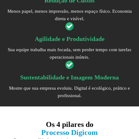
Redução de Custos
Menos papel, menos impressão, menos espaço físico. Economia
direta e visível.
Agilidade e Produtividade
Sua equipe trabalha mais focada, sem perder tempo com tarefas
operacionais inúteis.
Sustentabilidade e Imagem Moderna
Mostre que sua empresa evoluiu. Digital é ecológico, prático e
profissional.
Os
4 pilares
do
Processo Digicom