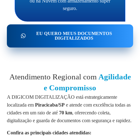
ou na Nuvem com armazenamento super
seguro.
EU QUERO MEUS DOCUMENTOS
DIGITALIZADOS
Atendimento Regional com
Agilidade
e Compromisso
A DIGICOM DIGITALIZAÇÃO está estrategicamente
localizada em
Piracicaba/SP
e atende com excelência todas as
cidades em um raio de até
70 km
, oferecendo coleta,
digitalização e guarda de documentos com segurança e rapidez.
Confira as principais cidades atendidas: