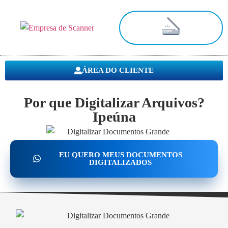
Digitalização de Documentos
ÁREA DO CLIENTE
Por que Digitalizar Arquivos?
Ipeúna
EU QUERO MEUS DOCUMENTOS
DIGITALIZADOS