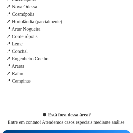
📍 Nova Odessa
📍 Cosmópolis
📍 Hortolândia (parcialmente)
📍 Artur Nogueira
📍 Cordeirópolis
📍 Leme
📍 Conchal
📍 Engenheiro Coelho
📍 Araras
📍 Rafard
📍 Campinas
🔔
Está fora dessa área?
Entre em contato! Atendemos casos especiais mediante análise.