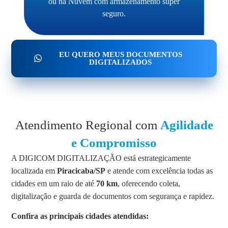
ou na Nuvem com armazenamento super
seguro.
EU QUERO MEUS DOCUMENTOS
DIGITALIZADOS
Atendimento Regional com
Agilidade
e Compromisso
A DIGICOM DIGITALIZAÇÃO está estrategicamente
localizada em
Piracicaba/SP
e atende com excelência todas as
cidades em um raio de até
70 km
, oferecendo coleta,
digitalização e guarda de documentos com segurança e rapidez.
Confira as principais cidades atendidas: