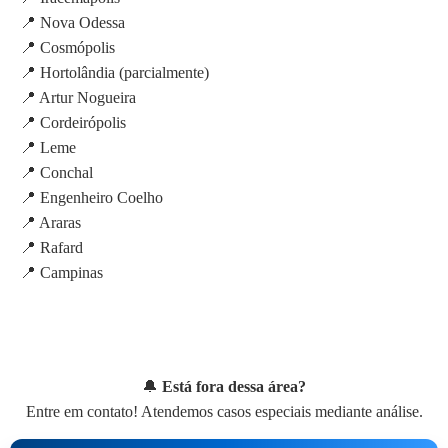
📍 Nova Odessa
📍 Cosmópolis
📍 Hortolândia (parcialmente)
📍 Artur Nogueira
📍 Cordeirópolis
📍 Leme
📍 Conchal
📍 Engenheiro Coelho
📍 Araras
📍 Rafard
📍 Campinas
🔔
Está fora dessa área?
Entre em contato! Atendemos casos especiais mediante análise.