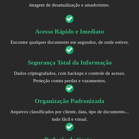
imagem de desatualização e amadorismo.
Acesso Rápido e Imediato
Encontre qualquer documento em segundos, de onde estiver.
Segurança Total da Informação
Dados criptografados, com backups e controle de acesso.
Proteção contra perdas e vazamentos.
Organização Padronizada
Arquivos classificados por cliente, data, tipo de documento...
tudo fácil e visual.