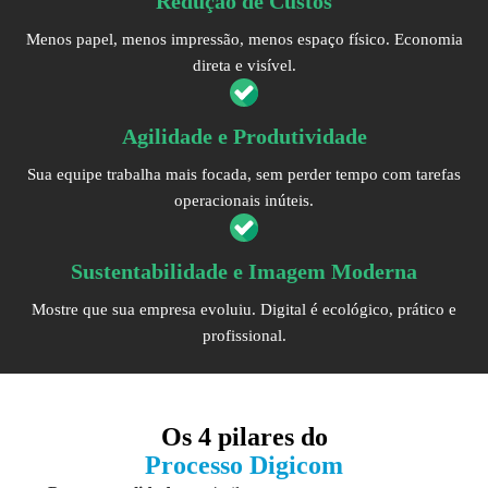
Redução de Custos
Menos papel, menos impressão, menos espaço físico. Economia
direta e visível.
Agilidade e Produtividade
Sua equipe trabalha mais focada, sem perder tempo com tarefas
operacionais inúteis.
Sustentabilidade e Imagem Moderna
Mostre que sua empresa evoluiu. Digital é ecológico, prático e
profissional.
Os
4 pilares
do
Processo Digicom