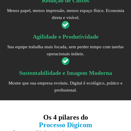
Redução de Custos
Menos papel, menos impressão, menos espaço físico. Economia
direta e visível.
Agilidade e Produtividade
Sua equipe trabalha mais focada, sem perder tempo com tarefas
operacionais inúteis.
Sustentabilidade e Imagem Moderna
Mostre que sua empresa evoluiu. Digital é ecológico, prático e
profissional.
Os
4 pilares
do
Processo Digicom