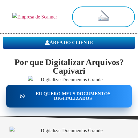
Digitalização de Documentos
ÁREA DO CLIENTE
Por que Digitalizar Arquivos?
Capivari
EU QUERO MEUS DOCUMENTOS
DIGITALIZADOS