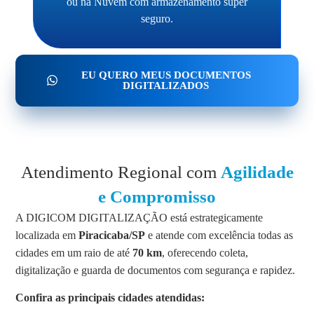
ou na Nuvem com armazenamento super
seguro.
EU QUERO MEUS DOCUMENTOS
DIGITALIZADOS
Atendimento Regional com
Agilidade
e Compromisso
A DIGICOM DIGITALIZAÇÃO está estrategicamente
localizada em
Piracicaba/SP
e atende com excelência todas as
cidades em um raio de até
70 km
, oferecendo coleta,
digitalização e guarda de documentos com segurança e rapidez.
Confira as principais cidades atendidas: