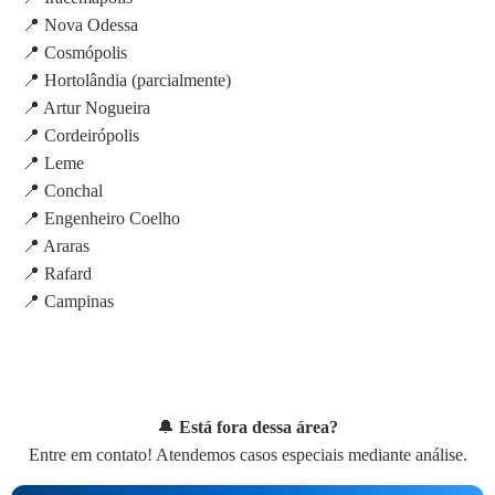
📍 Nova Odessa
📍 Cosmópolis
📍 Hortolândia (parcialmente)
📍 Artur Nogueira
📍 Cordeirópolis
📍 Leme
📍 Conchal
📍 Engenheiro Coelho
📍 Araras
📍 Rafard
📍 Campinas
🔔
Está fora dessa área?
Entre em contato! Atendemos casos especiais mediante análise.