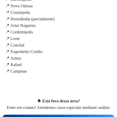
📍 Nova Odessa
📍 Cosmópolis
📍 Hortolândia (parcialmente)
📍 Artur Nogueira
📍 Cordeirópolis
📍 Leme
📍 Conchal
📍 Engenheiro Coelho
📍 Araras
📍 Rafard
📍 Campinas
🔔
Está fora dessa área?
Entre em contato! Atendemos casos especiais mediante análise.