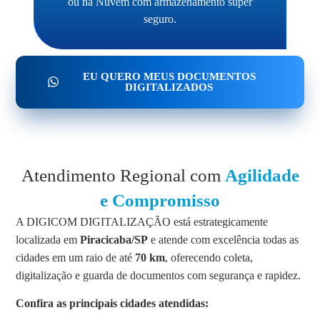
ou na Nuvem com armazenamento super
seguro.
EU QUERO MEUS DOCUMENTOS
DIGITALIZADOS
Atendimento Regional com
Agilidade
e Compromisso
A DIGICOM DIGITALIZAÇÃO está estrategicamente
localizada em
Piracicaba/SP
e atende com excelência todas as
cidades em um raio de até
70 km
, oferecendo coleta,
digitalização e guarda de documentos com segurança e rapidez.
Confira as principais cidades atendidas: