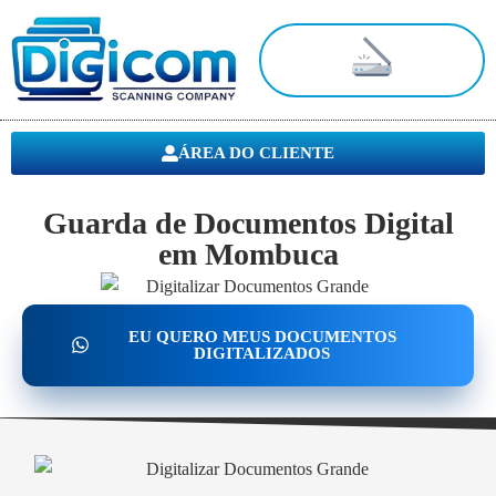
Digitalização de Documentos
ÁREA DO CLIENTE
Guarda de Documentos Digital
em Mombuca
EU QUERO MEUS DOCUMENTOS
DIGITALIZADOS