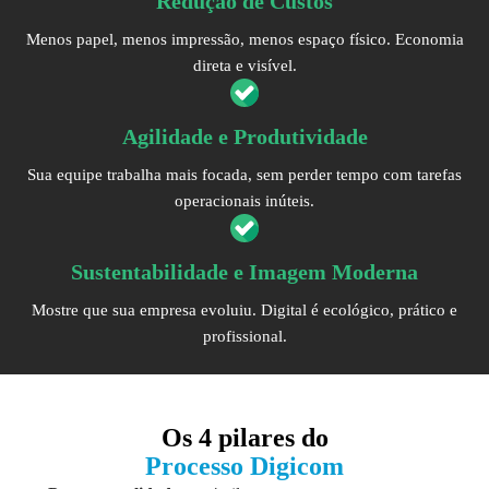
Redução de Custos
Menos papel, menos impressão, menos espaço físico. Economia
direta e visível.
Agilidade e Produtividade
Sua equipe trabalha mais focada, sem perder tempo com tarefas
operacionais inúteis.
Sustentabilidade e Imagem Moderna
Mostre que sua empresa evoluiu. Digital é ecológico, prático e
profissional.
Os
4 pilares
do
Processo Digicom