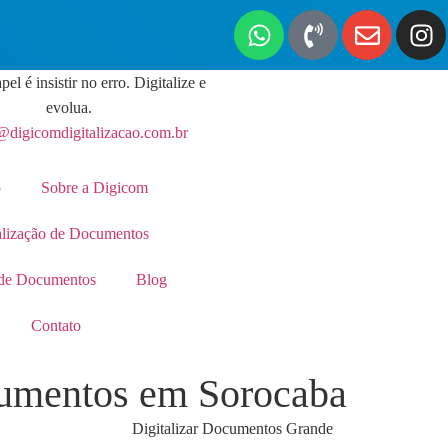
pel é insistir no erro. Digitalize e
evolua.
@digicomdigitalizacao.com.br
o
Sobre a Digicom
alização de Documentos
de Documentos
Blog
Contato
cumentos em Sorocaba