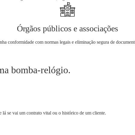
Órgãos públicos e associações
nha conformidade com normas legais e eliminação segura de document
ma bomba-relógio.
s
á se vai um contrato vital ou o histórico de um cliente.