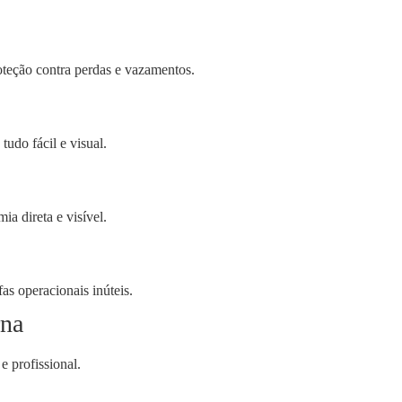
oteção contra perdas e vazamentos.
tudo fácil e visual.
a direta e visível.
as operacionais inúteis.
rna
e profissional.