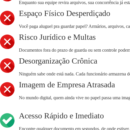
Enquanto sua equipe revira arquivos, sua concorrência já es
Espaço Físico Desperdiçado
Você paga aluguel pra guardar papel? Armários, arquivos, caix
Risco Jurídico e Multas
Documentos fora do prazo de guarda ou sem controle podem t
Desorganização Crônica
Ninguém sabe onde está nada. Cada funcionário armazena do s
Imagem de Empresa Atrasada
No mundo digital, quem ainda vive no papel passa uma ima
Acesso Rápido e Imediato
Encontre qualquer documento em segundos, de onde estiver.