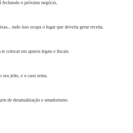
tá fechando o próximo negócio.
as... tudo isso ocupa o lugar que deveria gerar receita.
e colocar em apuros legais e fiscais.
eu jeito, e o caos reina.
gem de desatualização e amadorismo.