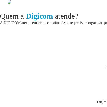
Quem a
Digicom
atende?
A DIGICOM atende empresas e instituições que precisam organizar, prot
O
Digita