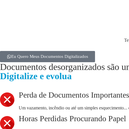
Te
Eu Quero Meus Documentos Digitalizados
Documentos desorganizados são u
Digitalize e evolua
Perda de Documentos Importante
Um vazamento, incêndio ou até um simples esquecimento... e l
Horas Perdidas Procurando Papel