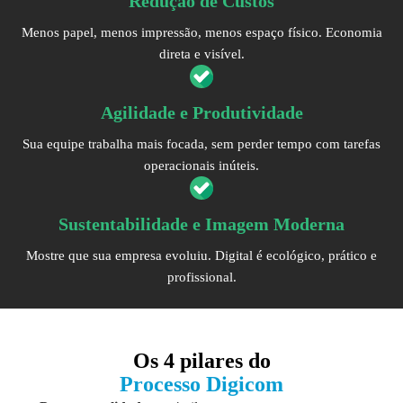
Redução de Custos
Menos papel, menos impressão, menos espaço físico. Economia
direta e visível.
Agilidade e Produtividade
Sua equipe trabalha mais focada, sem perder tempo com tarefas
operacionais inúteis.
Sustentabilidade e Imagem Moderna
Mostre que sua empresa evoluiu. Digital é ecológico, prático e
profissional.
Os
4 pilares
do
Processo Digicom