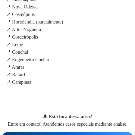
📍 Nova Odessa
📍 Cosmópolis
📍 Hortolândia (parcialmente)
📍 Artur Nogueira
📍 Cordeirópolis
📍 Leme
📍 Conchal
📍 Engenheiro Coelho
📍 Araras
📍 Rafard
📍 Campinas
🔔
Está fora dessa área?
Entre em contato! Atendemos casos especiais mediante análise.