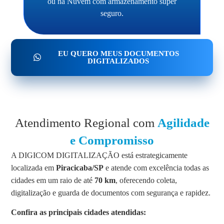
ou na Nuvem com armazenamento super
seguro.
EU QUERO MEUS DOCUMENTOS
DIGITALIZADOS
Atendimento Regional com
Agilidade
e Compromisso
A DIGICOM DIGITALIZAÇÃO está estrategicamente
localizada em
Piracicaba/SP
e atende com excelência todas as
cidades em um raio de até
70 km
, oferecendo coleta,
digitalização e guarda de documentos com segurança e rapidez.
Confira as principais cidades atendidas: