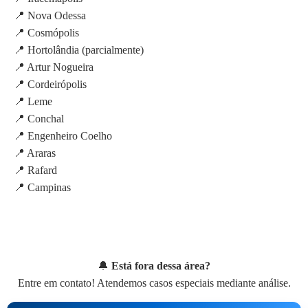
📍 Nova Odessa
📍 Cosmópolis
📍 Hortolândia (parcialmente)
📍 Artur Nogueira
📍 Cordeirópolis
📍 Leme
📍 Conchal
📍 Engenheiro Coelho
📍 Araras
📍 Rafard
📍 Campinas
🔔
Está fora dessa área?
Entre em contato! Atendemos casos especiais mediante análise.