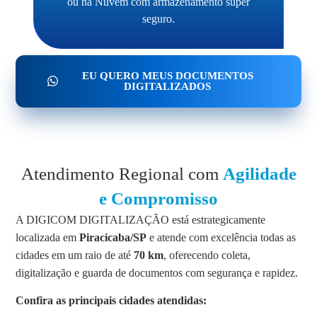
ou na Nuvem com armazenamento super
seguro.
EU QUERO MEUS DOCUMENTOS
DIGITALIZADOS
Atendimento Regional com
Agilidade
e Compromisso
A DIGICOM DIGITALIZAÇÃO está estrategicamente
localizada em
Piracicaba/SP
e atende com excelência todas as
cidades em um raio de até
70 km
, oferecendo coleta,
digitalização e guarda de documentos com segurança e rapidez.
Confira as principais cidades atendidas: