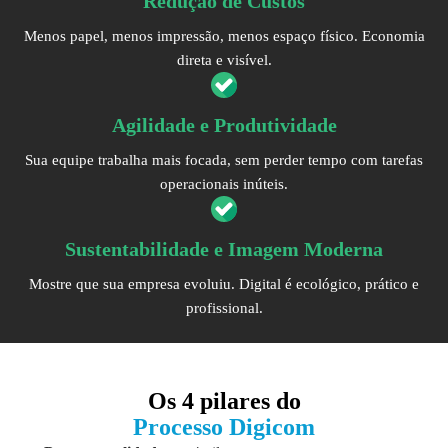
Redução de Custos
Menos papel, menos impressão, menos espaço físico. Economia
direta e visível.
Agilidade e Produtividade
Sua equipe trabalha mais focada, sem perder tempo com tarefas
operacionais inúteis.
Sustentabilidade e Imagem Moderna
Mostre que sua empresa evoluiu. Digital é ecológico, prático e
profissional.
Os
4 pilares
do
Processo Digicom