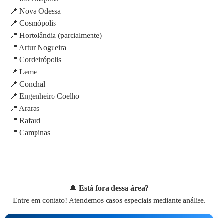
📍 Nova Odessa
📍 Cosmópolis
📍 Hortolândia (parcialmente)
📍 Artur Nogueira
📍 Cordeirópolis
📍 Leme
📍 Conchal
📍 Engenheiro Coelho
📍 Araras
📍 Rafard
📍 Campinas
🔔
Está fora dessa área?
Entre em contato! Atendemos casos especiais mediante análise.