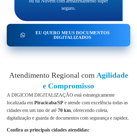
ou na Nuvem com armazenamento super
seguro.
EU QUERO MEUS DOCUMENTOS
DIGITALIZADOS
Atendimento Regional com
Agilidade
e Compromisso
A DIGICOM DIGITALIZAÇÃO está estrategicamente
localizada em
Piracicaba/SP
e atende com excelência todas as
cidades em um raio de até
70 km
, oferecendo coleta,
digitalização e guarda de documentos com segurança e rapidez.
Confira as principais cidades atendidas: