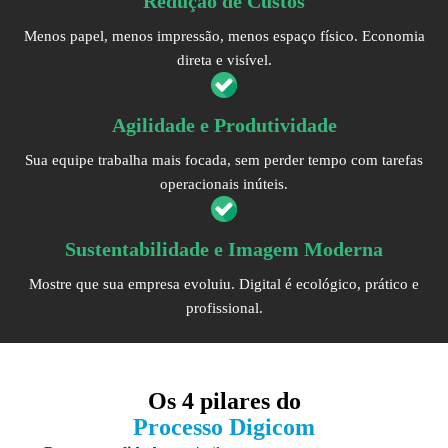
Redução de Custos
Menos papel, menos impressão, menos espaço físico. Economia
direta e visível.
Agilidade e Produtividade
Sua equipe trabalha mais focada, sem perder tempo com tarefas
operacionais inúteis.
Sustentabilidade e Imagem Moderna
Mostre que sua empresa evoluiu. Digital é ecológico, prático e
profissional.
Os
4 pilares
do
Processo Digicom