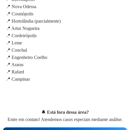
📍 Nova Odessa
📍 Cosmópolis
📍 Hortolândia (parcialmente)
📍 Artur Nogueira
📍 Cordeirópolis
📍 Leme
📍 Conchal
📍 Engenheiro Coelho
📍 Araras
📍 Rafard
📍 Campinas
🔔
Está fora dessa área?
Entre em contato! Atendemos casos especiais mediante análise.