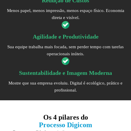
Redução de Custos
Menos papel, menos impressão, menos espaço físico. Economia
direta e visível.
Agilidade e Produtividade
Sua equipe trabalha mais focada, sem perder tempo com tarefas
operacionais inúteis.
Sustentabilidade e Imagem Moderna
Mostre que sua empresa evoluiu. Digital é ecológico, prático e
profissional.
Os
4 pilares
do
Processo Digicom