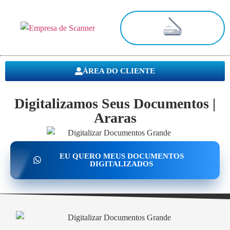
Digitalização de Documentos
ÁREA DO CLIENTE
Digitalizamos Seus Documentos |
Araras
EU QUERO MEUS DOCUMENTOS
DIGITALIZADOS