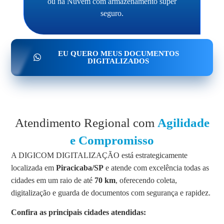
ou na Nuvem com armazenamento super
seguro.
EU QUERO MEUS DOCUMENTOS
DIGITALIZADOS
Atendimento Regional com
Agilidade
e Compromisso
A DIGICOM DIGITALIZAÇÃO está estrategicamente
localizada em
Piracicaba/SP
e atende com excelência todas as
cidades em um raio de até
70 km
, oferecendo coleta,
digitalização e guarda de documentos com segurança e rapidez.
Confira as principais cidades atendidas: