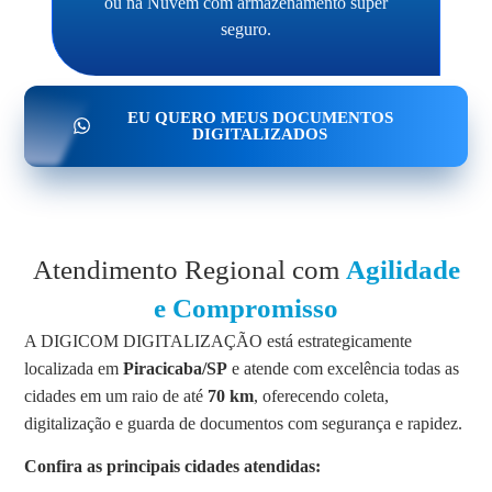
ou na Nuvem com armazenamento super
seguro.
EU QUERO MEUS DOCUMENTOS
DIGITALIZADOS
Atendimento Regional com
Agilidade
e Compromisso
A DIGICOM DIGITALIZAÇÃO está estrategicamente
localizada em
Piracicaba/SP
e atende com excelência todas as
cidades em um raio de até
70 km
, oferecendo coleta,
digitalização e guarda de documentos com segurança e rapidez.
Confira as principais cidades atendidas: