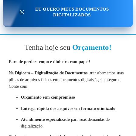
EU QUERO MEUS DOCUMENTOS
DIGITALIZADOS
Tenha hoje seu
Orçamento!
Pare de perder tempo e dinheiro com papel!
Na
Digicom – Digitalização de Documentos
, transformamos suas
pilhas de arquivos físicos em documentos digitais ágeis e seguros.
Conte com:
Orçamento sem compromisso
Entrega rápida dos arquivos em formato otimizado
Atendimento especializado
para suas demandas de
digitalização