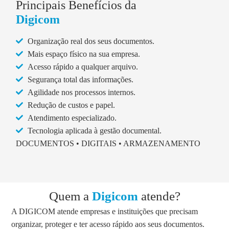
Principais Benefícios da
Digicom
Organização real dos seus documentos.
Mais espaço físico na sua empresa.
Acesso rápido a qualquer arquivo.
Segurança total das informações.
Agilidade nos processos internos.
Redução de custos e papel.
Atendimento especializado.
Tecnologia aplicada à gestão documental.
DOCUMENTOS • DIGITAIS • ARMAZENAMENTO
Quem a
Digicom
atende?
A DIGICOM atende empresas e instituições que precisam
organizar, proteger e ter acesso rápido aos seus documentos.