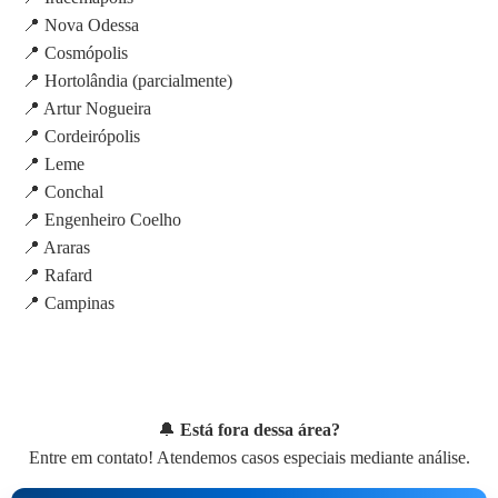
📍 Nova Odessa
📍 Cosmópolis
📍 Hortolândia (parcialmente)
📍 Artur Nogueira
📍 Cordeirópolis
📍 Leme
📍 Conchal
📍 Engenheiro Coelho
📍 Araras
📍 Rafard
📍 Campinas
🔔
Está fora dessa área?
Entre em contato! Atendemos casos especiais mediante análise.