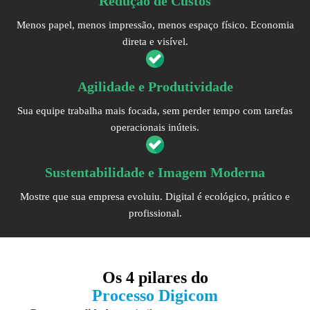
Redução de Custos
Menos papel, menos impressão, menos espaço físico. Economia
direta e visível.
Agilidade e Produtividade
Sua equipe trabalha mais focada, sem perder tempo com tarefas
operacionais inúteis.
Sustentabilidade e Imagem Moderna
Mostre que sua empresa evoluiu. Digital é ecológico, prático e
profissional.
Os
4 pilares
do
Processo Digicom