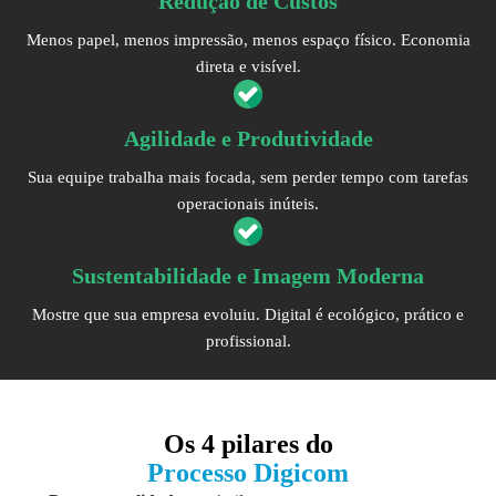
Redução de Custos
Menos papel, menos impressão, menos espaço físico. Economia
direta e visível.
Agilidade e Produtividade
Sua equipe trabalha mais focada, sem perder tempo com tarefas
operacionais inúteis.
Sustentabilidade e Imagem Moderna
Mostre que sua empresa evoluiu. Digital é ecológico, prático e
profissional.
Os
4 pilares
do
Processo Digicom