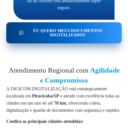
ou na Nuvem com armazenamento super
seguro.
EU QUERO MEUS DOCUMENTOS
DIGITALIZADOS
Atendimento Regional com
Agilidade
e Compromisso
A DIGICOM DIGITALIZAÇÃO está estrategicamente
localizada em
Piracicaba/SP
e atende com excelência todas as
cidades em um raio de até
70 km
, oferecendo coleta,
digitalização e guarda de documentos com segurança e rapidez.
Confira as principais cidades atendidas: