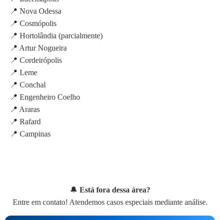
📍 Nova Odessa
📍 Cosmópolis
📍 Hortolândia (parcialmente)
📍 Artur Nogueira
📍 Cordeirópolis
📍 Leme
📍 Conchal
📍 Engenheiro Coelho
📍 Araras
📍 Rafard
📍 Campinas
🔔
Está fora dessa área?
Entre em contato! Atendemos casos especiais mediante análise.