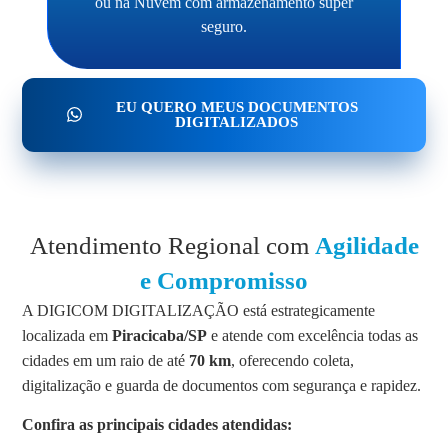
ou na Nuvem com armazenamento super
seguro.
EU QUERO MEUS DOCUMENTOS
DIGITALIZADOS
Atendimento Regional com
Agilidade
e Compromisso
A DIGICOM DIGITALIZAÇÃO está estrategicamente
localizada em
Piracicaba/SP
e atende com excelência todas as
cidades em um raio de até
70 km
, oferecendo coleta,
digitalização e guarda de documentos com segurança e rapidez.
Confira as principais cidades atendidas: