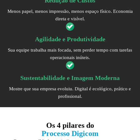
Redução de Custos
Menos papel, menos impressão, menos espaço físico. Economia
direta e visível.
Agilidade e Produtividade
Sua equipe trabalha mais focada, sem perder tempo com tarefas
operacionais inúteis.
Sustentabilidade e Imagem Moderna
Mostre que sua empresa evoluiu. Digital é ecológico, prático e
profissional.
Os
4 pilares
do
Processo Digicom