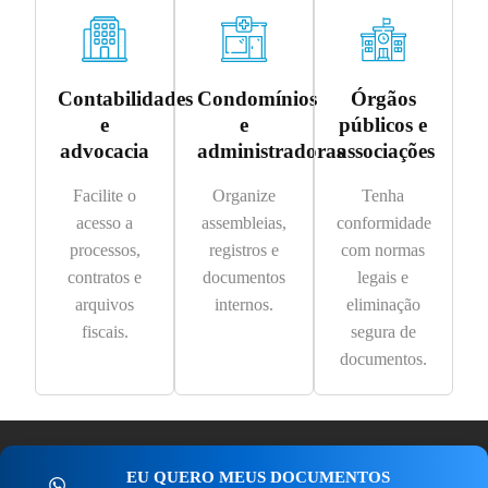
Contabilidades
Condomínios
Órgãos
e
e
públicos e
advocacia
administradoras
associações
Facilite o
Organize
Tenha
acesso a
assembleias,
conformidade
processos,
registros e
com normas
contratos e
documentos
legais e
arquivos
internos.
eliminação
fiscais.
segura de
documentos.
EU QUERO MEUS DOCUMENTOS