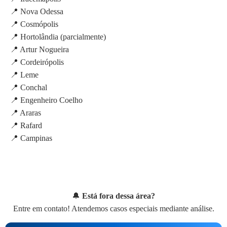
📍 Nova Odessa
📍 Cosmópolis
📍 Hortolândia (parcialmente)
📍 Artur Nogueira
📍 Cordeirópolis
📍 Leme
📍 Conchal
📍 Engenheiro Coelho
📍 Araras
📍 Rafard
📍 Campinas
🔔
Está fora dessa área?
Entre em contato! Atendemos casos especiais mediante análise.