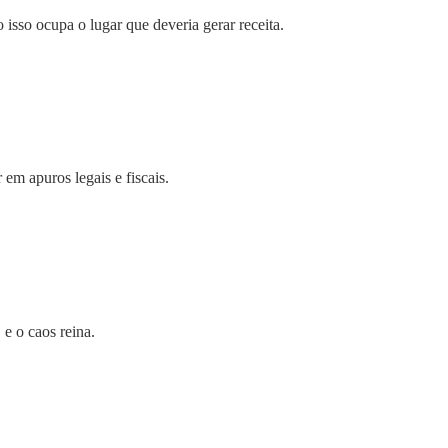
 isso ocupa o lugar que deveria gerar receita.
em apuros legais e fiscais.
e o caos reina.