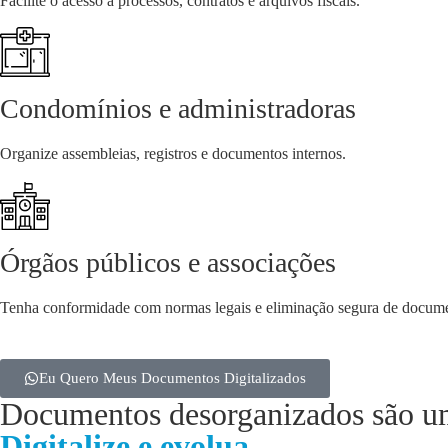
Facilite o acesso a processos, contratos e arquivos fiscais.
Condomínios e administradoras
Organize assembleias, registros e documentos internos.
Órgãos públicos e associações
Tenha conformidade com normas legais e eliminação segura de docum
Eu Quero Meus Documentos Digitalizados
Documentos desorganizados são u
Digitalize e evolua