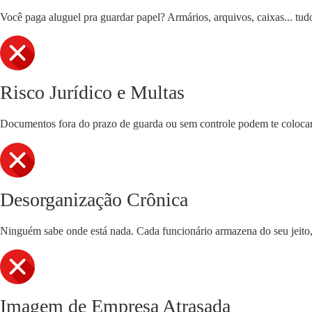
Você paga aluguel pra guardar papel? Armários, arquivos, caixas... tudo
Risco Jurídico e Multas
Documentos fora do prazo de guarda ou sem controle podem te colocar 
Desorganização Crônica
Ninguém sabe onde está nada. Cada funcionário armazena do seu jeito, 
Imagem de Empresa Atrasada