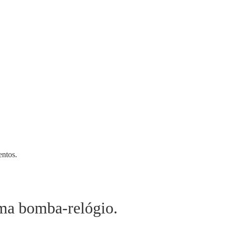
entos.
ma bomba-relógio.