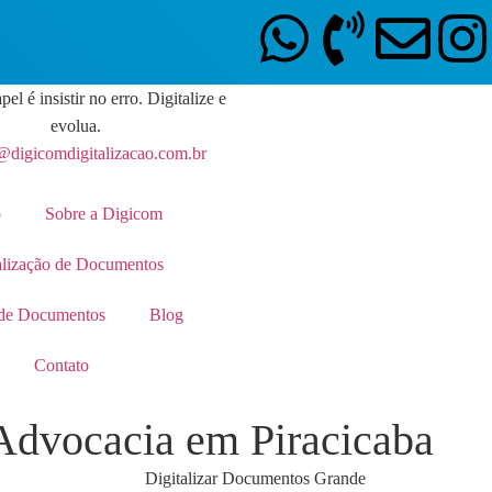
pel é insistir no erro. Digitalize e
evolua.
@digicomdigitalizacao.com.br
o
Sobre a Digicom
alização de Documentos
de Documentos
Blog
Contato
Advocacia em Piracicaba