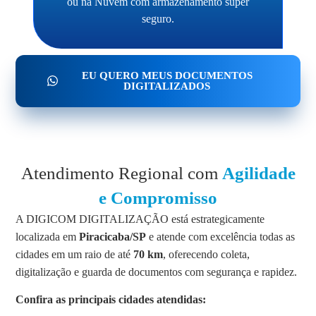
ou na Nuvem com armazenamento super
seguro.
EU QUERO MEUS DOCUMENTOS
DIGITALIZADOS
Atendimento Regional com
Agilidade
e Compromisso
A DIGICOM DIGITALIZAÇÃO está estrategicamente
localizada em
Piracicaba/SP
e atende com excelência todas as
cidades em um raio de até
70 km
, oferecendo coleta,
digitalização e guarda de documentos com segurança e rapidez.
Confira as principais cidades atendidas: