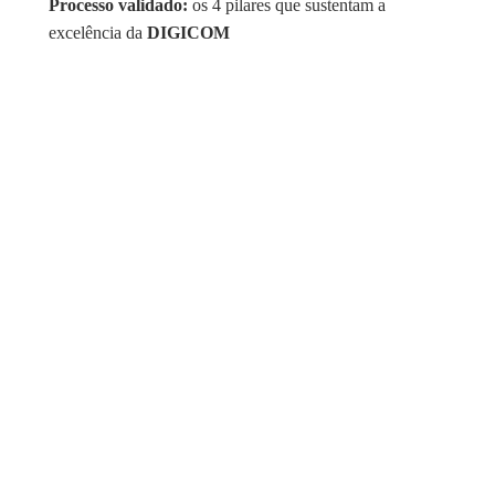
Processo validado:
os 4 pilares que sustentam a
excelência da
DIGICOM