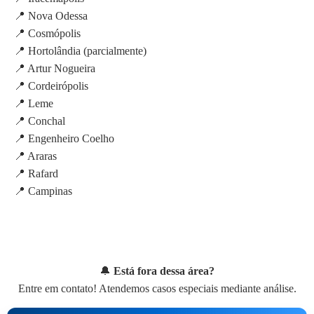
📍 Nova Odessa
📍 Cosmópolis
📍 Hortolândia (parcialmente)
📍 Artur Nogueira
📍 Cordeirópolis
📍 Leme
📍 Conchal
📍 Engenheiro Coelho
📍 Araras
📍 Rafard
📍 Campinas
🔔
Está fora dessa área?
Entre em contato! Atendemos casos especiais mediante análise.