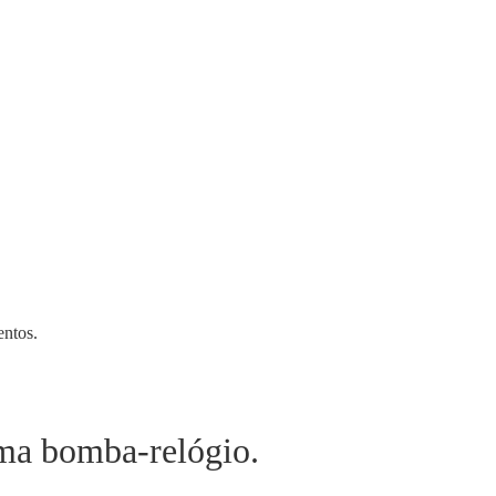
entos.
ma bomba-relógio.