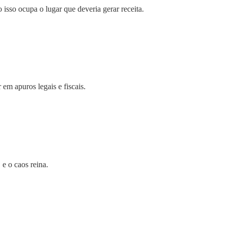
 isso ocupa o lugar que deveria gerar receita.
em apuros legais e fiscais.
e o caos reina.