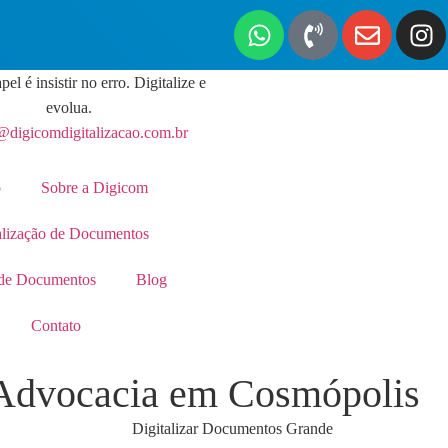
pel é insistir no erro. Digitalize e
evolua.
@digicomdigitalizacao.com.br
o
Sobre a Digicom
alização de Documentos
de Documentos
Blog
Contato
 Advocacia em Cosmópolis