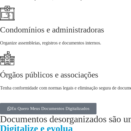
Condomínios e administradoras
Organize assembleias, registros e documentos internos.
Órgãos públicos e associações
Tenha conformidade com normas legais e eliminação segura de docum
Eu Quero Meus Documentos Digitalizados
Documentos desorganizados são u
Digitalize e evolua