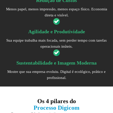
Redução de Custos
Menos papel, menos impressão, menos espaço físico. Economia
direta e visível.
Agilidade e Produtividade
Sua equipe trabalha mais focada, sem perder tempo com tarefas
operacionais inúteis.
Sustentabilidade e Imagem Moderna
Mostre que sua empresa evoluiu. Digital é ecológico, prático e
profissional.
Os
4 pilares
do
Processo Digicom