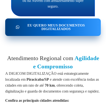
ou na Nuvem com armazenamento super
seguro.
EU QUERO MEUS DOCUMENTOS
DIGITALIZADOS
Atendimento Regional com
Agilidade
e Compromisso
A DIGICOM DIGITALIZAÇÃO está estrategicamente
localizada em
Piracicaba/SP
e atende com excelência todas as
cidades em um raio de até
70 km
, oferecendo coleta,
digitalização e guarda de documentos com segurança e rapidez.
Confira as principais cidades atendidas: