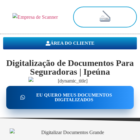
Digitalização de Documentos
ÁREA DO CLIENTE
Digitalização de Documentos Para
Seguradoras | Ipeúna
EU QUERO MEUS DOCUMENTOS
DIGITALIZADOS