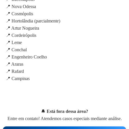
📍 Nova Odessa
📍 Cosmópolis
📍 Hortolândia (parcialmente)
📍 Artur Nogueira
📍 Cordeirópolis
📍 Leme
📍 Conchal
📍 Engenheiro Coelho
📍 Araras
📍 Rafard
📍 Campinas
🔔
Está fora dessa área?
Entre em contato! Atendemos casos especiais mediante análise.