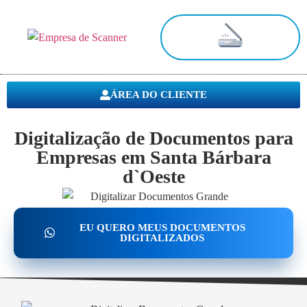
Digitalização de Documentos
ÁREA DO CLIENTE
Digitalização de Documentos para
Empresas em Santa Bárbara
d`Oeste
EU QUERO MEUS DOCUMENTOS
DIGITALIZADOS