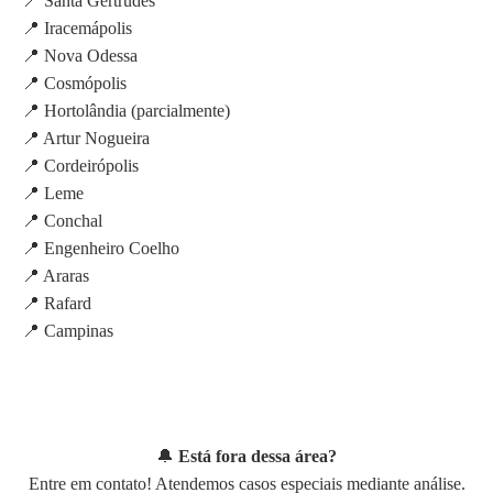
📍 Santa Gertrudes
📍 Iracemápolis
📍 Nova Odessa
📍 Cosmópolis
📍 Hortolândia (parcialmente)
📍 Artur Nogueira
📍 Cordeirópolis
📍 Leme
📍 Conchal
📍 Engenheiro Coelho
📍 Araras
📍 Rafard
📍 Campinas
🔔
Está fora dessa área?
Entre em contato! Atendemos casos especiais mediante análise.