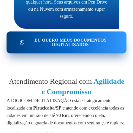
qualquer hora. Seus arquivos em Pen Drive
ou na Nuvem com armazenamento super
seguro.
EU QUERO MEUS DOCUMENTOS
DIGITALIZADOS
Atendimento Regional com
Agilidade
e Compromisso
A DIGICOM DIGITALIZAÇÃO está estrategicamente
localizada em
Piracicaba/SP
e atende com excelência todas as
cidades em um raio de até
70 km
, oferecendo coleta,
digitalização e guarda de documentos com segurança e rapidez.