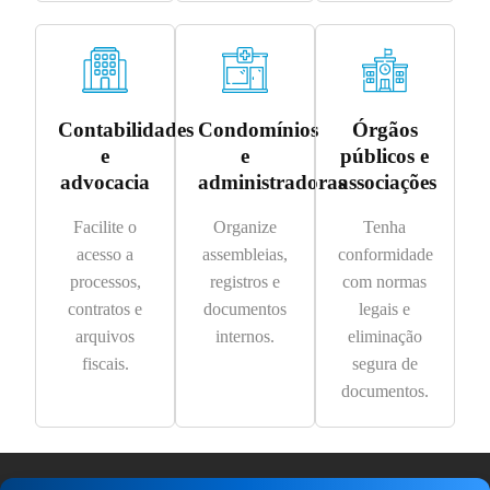
Contabilidades
Condomínios
Órgãos
e
e
públicos e
advocacia
administradoras
associações
Facilite o
Organize
Tenha
acesso a
assembleias,
conformidade
processos,
registros e
com normas
contratos e
documentos
legais e
arquivos
internos.
eliminação
fiscais.
segura de
documentos.