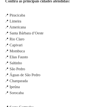
Confira as principais cidades atendidas:
📍 Piracicaba
📍 Limeira
📍 Americana
📍 Santa Bárbara d’Oeste
📍 Rio Claro
📍 Capivari
📍 Mombuca
📍 Elias Fausto
📍 Saltinho
📍 São Pedro
📍 Águas de São Pedro
📍 Charqueada
📍 Ipeúna
📍 Sorocaba