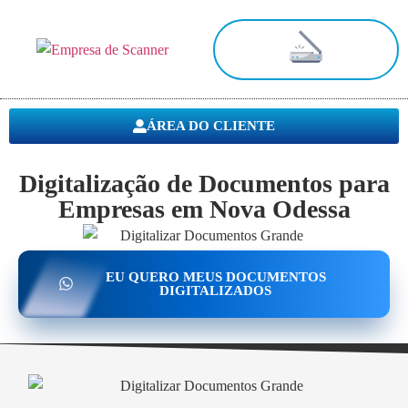
Digitalização de Documentos
ÁREA DO CLIENTE
Digitalização de Documentos para
Empresas em Nova Odessa
EU QUERO MEUS DOCUMENTOS
DIGITALIZADOS