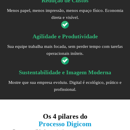
Redução de Custos
Menos papel, menos impressão, menos espaço físico. Economia
direta e visível.
Agilidade e Produtividade
Sua equipe trabalha mais focada, sem perder tempo com tarefas
operacionais inúteis.
Sustentabilidade e Imagem Moderna
Mostre que sua empresa evoluiu. Digital é ecológico, prático e
profissional.
Os
4 pilares
do
Processo Digicom