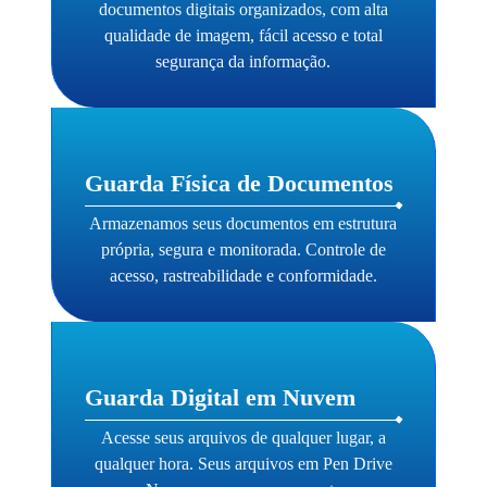
documentos digitais organizados, com alta
qualidade de imagem, fácil acesso e total
segurança da informação.
Guarda Física de Documentos
Armazenamos seus documentos em estrutura
própria, segura e monitorada. Controle de
acesso, rastreabilidade e conformidade.
Guarda Digital em Nuvem
Acesse seus arquivos de qualquer lugar, a
qualquer hora. Seus arquivos em Pen Drive