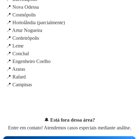
📍 Nova Odessa
📍 Cosmópolis
📍 Hortolândia (parcialmente)
📍 Artur Nogueira
📍 Cordeirópolis
📍 Leme
📍 Conchal
📍 Engenheiro Coelho
📍 Araras
📍 Rafard
📍 Campinas
🔔
Está fora dessa área?
Entre em contato! Atendemos casos especiais mediante análise.