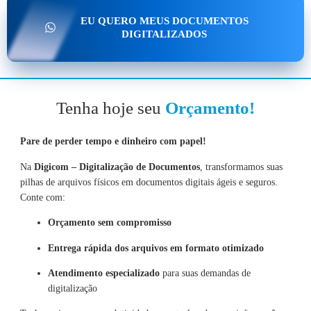
EU QUERO MEUS DOCUMENTOS
DIGITALIZADOS
Tenha hoje seu
Orçamento!
Pare de perder tempo e dinheiro com papel!
Na
Digicom – Digitalização de Documentos
, transformamos suas
pilhas de arquivos físicos em documentos digitais ágeis e seguros.
Conte com:
Orçamento sem compromisso
Entrega rápida dos arquivos em formato otimizado
Atendimento especializado
para suas demandas de
digitalização