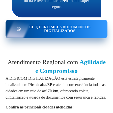
ou na Nuvem com armazenamento super
seguro.
EU QUERO MEUS DOCUMENTOS
DIGITALIZADOS
Atendimento Regional com
Agilidade
e Compromisso
A DIGICOM DIGITALIZAÇÃO está estrategicamente
localizada em
Piracicaba/SP
e atende com excelência todas as
cidades em um raio de até
70 km
, oferecendo coleta,
digitalização e guarda de documentos com segurança e rapidez.
Confira as principais cidades atendidas: