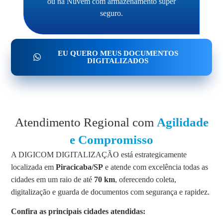
ou na Nuvem com armazenamento super
seguro.
EU QUERO MEUS DOCUMENTOS
DIGITALIZADOS
Atendimento Regional com
Agilidade
e Compromisso
A DIGICOM DIGITALIZAÇÃO está estrategicamente
localizada em
Piracicaba/SP
e atende com excelência todas as
cidades em um raio de até
70 km
, oferecendo coleta,
digitalização e guarda de documentos com segurança e rapidez.
Confira as principais cidades atendidas: