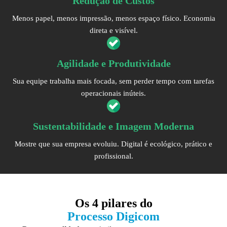
Redução de Custos
Menos papel, menos impressão, menos espaço físico. Economia
direta e visível.
Agilidade e Produtividade
Sua equipe trabalha mais focada, sem perder tempo com tarefas
operacionais inúteis.
Sustentabilidade e Imagem Moderna
Mostre que sua empresa evoluiu. Digital é ecológico, prático e
profissional.
Os
4 pilares
do
Processo Digicom