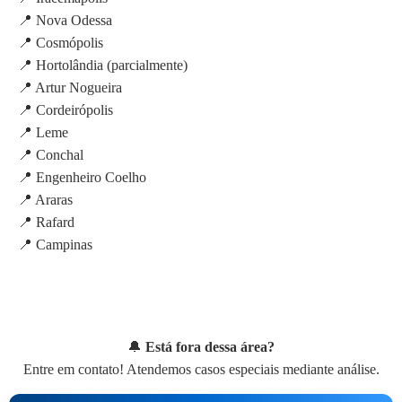
📍 Nova Odessa
📍 Cosmópolis
📍 Hortolândia (parcialmente)
📍 Artur Nogueira
📍 Cordeirópolis
📍 Leme
📍 Conchal
📍 Engenheiro Coelho
📍 Araras
📍 Rafard
📍 Campinas
🔔
Está fora dessa área?
Entre em contato! Atendemos casos especiais mediante análise.