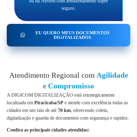
ou na Nuvem com armazenamento super
seguro.
EU QUERO MEUS DOCUMENTOS
DIGITALIZADOS
Atendimento Regional com
Agilidade
e Compromisso
A DIGICOM DIGITALIZAÇÃO está estrategicamente
localizada em
Piracicaba/SP
e atende com excelência todas as
cidades em um raio de até
70 km
, oferecendo coleta,
digitalização e guarda de documentos com segurança e rapidez.
Confira as principais cidades atendidas: