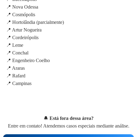
📍 Nova Odessa
📍 Cosmópolis
📍 Hortolândia (parcialmente)
📍 Artur Nogueira
📍 Cordeirópolis
📍 Leme
📍 Conchal
📍 Engenheiro Coelho
📍 Araras
📍 Rafard
📍 Campinas
🔔
Está fora dessa área?
Entre em contato! Atendemos casos especiais mediante análise.