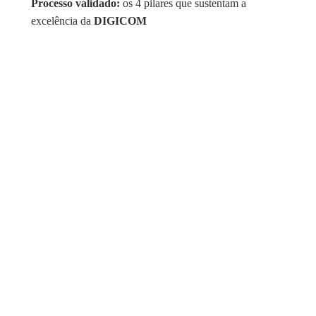
Processo validado:
os 4 pilares que sustentam a
excelência da
DIGICOM