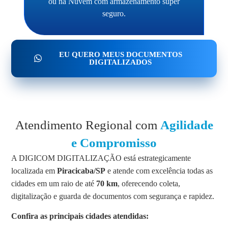
ou na Nuvem com armazenamento super
seguro.
EU QUERO MEUS DOCUMENTOS
DIGITALIZADOS
Atendimento Regional com
Agilidade
e Compromisso
A DIGICOM DIGITALIZAÇÃO está estrategicamente
localizada em
Piracicaba/SP
e atende com excelência todas as
cidades em um raio de até
70 km
, oferecendo coleta,
digitalização e guarda de documentos com segurança e rapidez.
Confira as principais cidades atendidas: