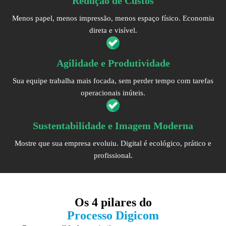
Redução de Custos
Menos papel, menos impressão, menos espaço físico. Economia
direta e visível.
Agilidade e Produtividade
Sua equipe trabalha mais focada, sem perder tempo com tarefas
operacionais inúteis.
Sustentabilidade e Imagem Moderna
Mostre que sua empresa evoluiu. Digital é ecológico, prático e
profissional.
Os
4 pilares
do
Processo Digicom