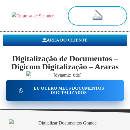
Digitalização de Documentos
ÁREA DO CLIENTE
Digitalização de Documentos –
Digicom Digitalização – Araras
EU QUERO MEUS DOCUMENTOS
DIGITALIZADOS