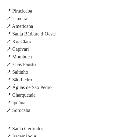
📍 Piracicaba
📍 Limeira
📍 Americana
📍 Santa Bárbara d’Oeste
📍 Rio Claro
📍 Capivari
📍 Mombuca
📍 Elias Fausto
📍 Saltinho
📍 São Pedro
📍 Águas de São Pedro
📍 Charqueada
📍 Ipeúna
📍 Sorocaba
📍 Santa Gertrudes
📍 Iracemápolis