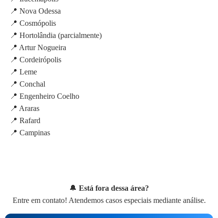
📍 Nova Odessa
📍 Cosmópolis
📍 Hortolândia (parcialmente)
📍 Artur Nogueira
📍 Cordeirópolis
📍 Leme
📍 Conchal
📍 Engenheiro Coelho
📍 Araras
📍 Rafard
📍 Campinas
🔔
Está fora dessa área?
Entre em contato! Atendemos casos especiais mediante análise.