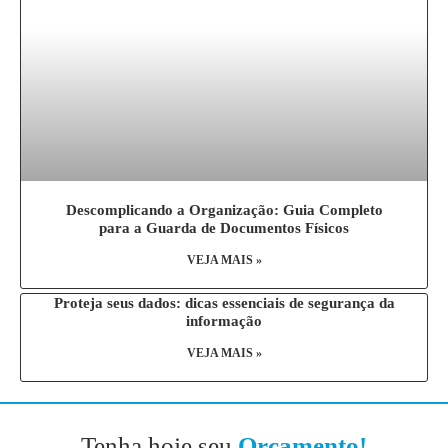
Descomplicando a Organização: Guia Completo
para a Guarda de Documentos Físicos
VEJA MAIS »
Proteja seus dados: dicas essenciais de segurança da
informação
VEJA MAIS »
Tenha hoje seu
Orçamento!