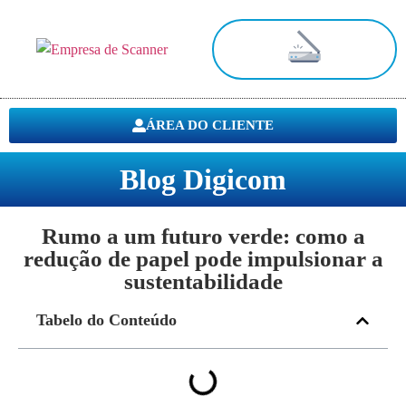
Digitalização de Documentos
ÁREA DO CLIENTE
Blog Digicom
Rumo a um futuro verde: como a
redução de papel pode impulsionar a
sustentabilidade
Tabelo do Conteúdo