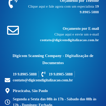
Orçamento por Telefone
Clique aqui e fale agora com um especialista
19
9.8905-5888
Orçamento por E-mail
Clique aqui e envie um e-mail
contato@digicomdigitalizacao.com.br
Digicom Scanning Company - Digitalização de
Documentos
19 9.8905-5888
19 9.8905-5888
contato@digicomdigitalizacao.com.br
Piracicaba, São Paulo
Segunda a Sexta das 08h às 17h - Sábado das 08h às
12h - Domingo: Fechado