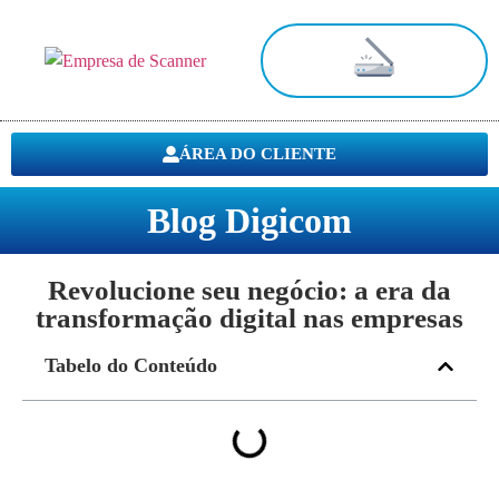
Digitalização de Documentos
ÁREA DO CLIENTE
Blog Digicom
Revolucione seu negócio: a era da
transformação digital nas empresas
Tabelo do Conteúdo