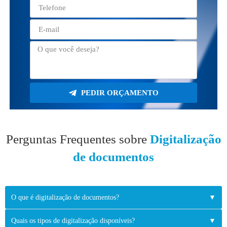
PEDIR ORÇAMENTO
Perguntas Frequentes sobre
Digitalização
de documentos
O que é digitalização de documentos?
▼
Quais os tipos de digitalização disponíveis?
▼