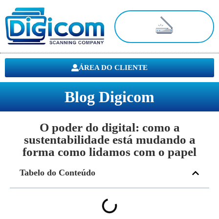
Digitalização de Documentos
ÁREA DO CLIENTE
Blog Digicom
O poder do digital: como a
sustentabilidade está mudando a
forma como lidamos com o papel
Tabelo do Conteúdo