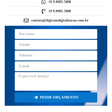
19 9.8905-5888
19 9.8905-5888
contato@digicomdigitalizacao.com.br
PEDIR ORÇAMENTO