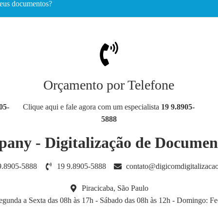
meus documentos?
Orçamento por Telefone
05-
Clique aqui e fale agora com um especialista
19 9.8905-
5888
any - Digitalização de Documen
9.8905-5888
19 9.8905-5888
contato@digicomdigitalizaca
Piracicaba, São Paulo
egunda a Sexta das 08h às 17h - Sábado das 08h às 12h - Domingo: F