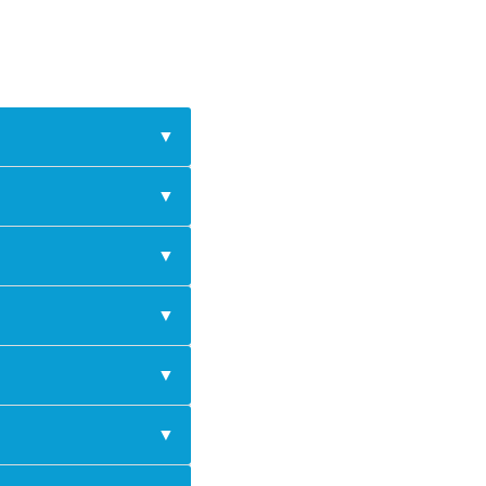
▼
▼
▼
▼
▼
▼