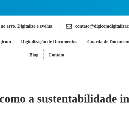
 no erro. Digitalize e evolua.
contato@digicomdigitaliza
igicom
Digitalização de Documentos
Guarda de Document
Blog
Contato
como a sustentabilidade in