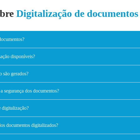
obre
Digitalização de documentos
 documentos?
ização disponíveis?
o são gerados?
a segurança dos documentos?
 digitalização?
dos documentos digitalizados?