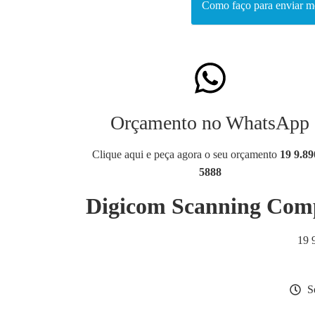
Como faço para enviar 
Orçamento no WhatsApp
Clique aqui e peça agora o seu orçamento
19 9.89
5888
Digicom Scanning Comp
19 
S