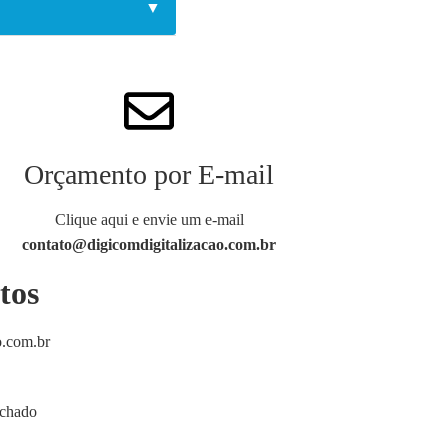
▼
Orçamento por E-mail
Clique aqui e envie um e-mail
contato@digicomdigitalizacao.com.br
tos
o.com.br
echado