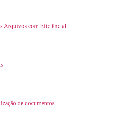
s Arquivos com Eficiência!
is
alização de documentos