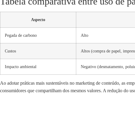
Tabela comparativa entre uso de pap
Aspecto
Pegada de carbono
Alto
Custos
Altos (compra de papel, impress
Impacto ambiental
Negativo (desmatamento, polui
Ao adotar práticas mais sustentáveis no marketing de conteúdo, as em
consumidores que compartilham dos mesmos valores. A redução do uso 