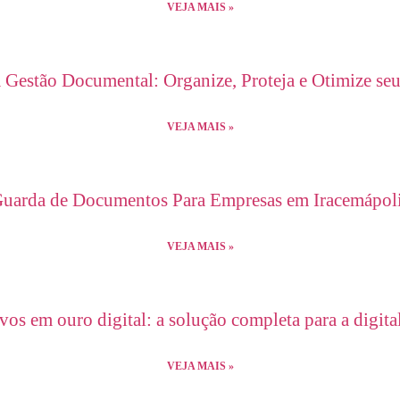
VEJA MAIS »
Gestão Documental: Organize, Proteja e Otimize seu
VEJA MAIS »
uarda de Documentos Para Empresas em Iracemápol
VEJA MAIS »
vos em ouro digital: a solução completa para a digit
VEJA MAIS »