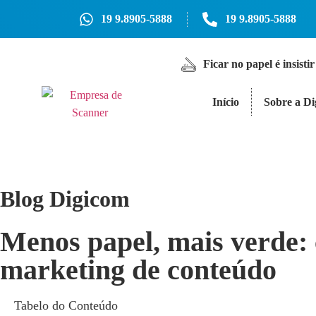
19 9.8905-5888
19 9.8905-5888
Ficar no papel é insistir
Início
Sobre a D
Blog Digicom
Menos papel, mais verde: 
marketing de conteúdo
Tabelo do Conteúdo