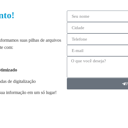
nto!
nsformamos suas pilhas de arquivos
nte com:
otimizado
as de digitalização
 sua informação em um só lugar!