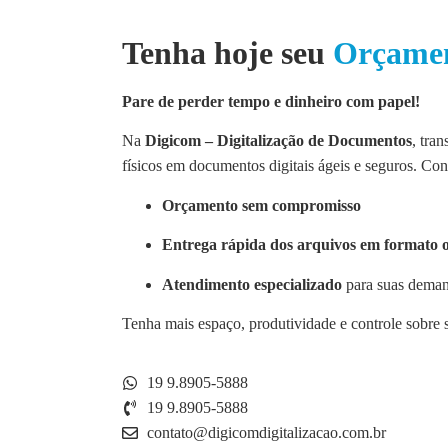
Tenha hoje seu
Orçame
Pare de perder tempo e dinheiro com papel!
Na
Digicom – Digitalização de Documentos
, tra
físicos em documentos digitais ágeis e seguros. Co
Orçamento sem compromisso
Entrega rápida dos arquivos em formato 
Atendimento especializado
para suas demand
Tenha mais espaço, produtividade e controle sobre
19 9.8905-5888
19 9.8905-5888
contato@digicomdigitalizacao.com.br