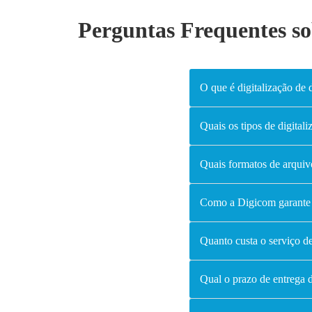
Perguntas Frequentes s
O que é digitalização de
Quais os tipos de digital
Quais formatos de arquiv
Como a Digicom garante 
Quanto custa o serviço de
Qual o prazo de entrega 