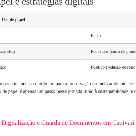
el e estratégias digitais
Uso de papel
Baixo
ão, etc.)
Reduzidos (custo de produ
ção)
Positivo (redução de resí
presas não apenas contribuem para a preservação do meio ambiente, co
de papel é apenas um passo nessa jornada rumo à sustentabilidade, e 
Digitalização e Guarda de Documentos em Capivari