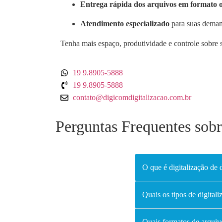
Entrega rápida dos arquivos em formato 
Atendimento especializado
para suas demand
Tenha mais espaço, produtividade e controle sobre
19 9.8905-5888
19 9.8905-5888
contato@digicomdigitalizacao.com.br
Perguntas Frequentes sob
O que é digitalização de
Quais os tipos de digital
Quais formatos de arquiv