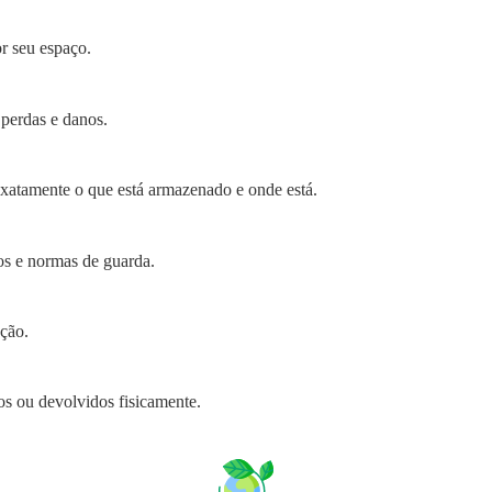
or seu espaço.
 perdas e danos.
xatamente o que está armazenado e onde está.
os e normas de guarda.
nção.
s ou devolvidos fisicamente.