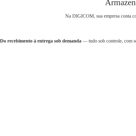
Armazena
Na DIGICOM, sua empresa conta com u
Do recebimento à entrega sob demanda
— tudo sob controle, com seg