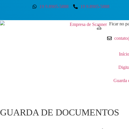
19 9.8905-5888
19 9.8905-5888
Ficar no pa
contato
Iníci
Digit
Guarda 
GUARDA DE DOCUMENTOS