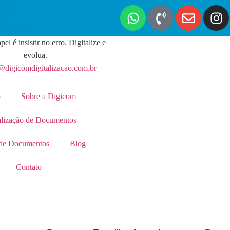
pel é insistir no erro. Digitalize e
evolua.
@digicomdigitalizacao.com.br
o
Sobre a Digicom
alização de Documentos
de Documentos
Blog
Contato