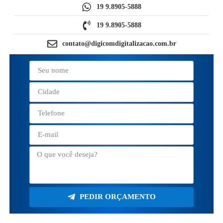
19 9.8905-5888
19 9.8905-5888
contato@digicomdigitalizacao.com.br
PEDIR ORÇAMENTO