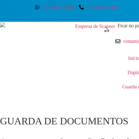
19 9.8905-5888
19 9.8905-5888
Ficar no pa
contato
Iníci
Digit
Guarda 
GUARDA DE DOCUMENTOS