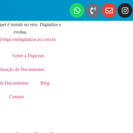
pel é insistir no erro. Digitalize e
evolua.
@digicomdigitalizacao.com.br
o
Sobre a Digicom
alização de Documentos
de Documentos
Blog
Contato