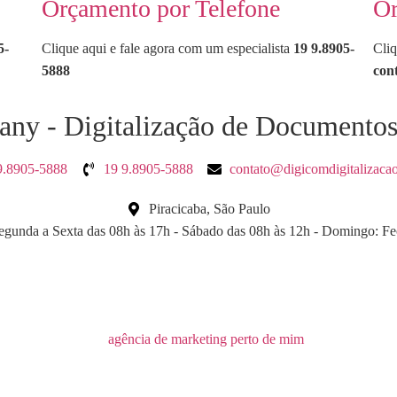
Orçamento por Telefone
Or
5-
Clique aqui e fale agora com um especialista
19 9.8905-
Cliq
5888
con
ny - Digitalização de Documento
9.8905-5888
19 9.8905-5888
contato@digicomdigitalizaca
Piracicaba, São Paulo
egunda a Sexta das 08h às 17h - Sábado das 08h às 12h - Domingo: F