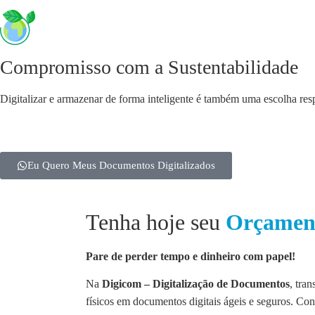
Compromisso com a Sustentabilidade
Digitalizar e armazenar de forma inteligente é também uma escolha res
Eu Quero Meus Documentos Digitalizados
Tenha hoje seu
Orçamen
Pare de perder tempo e dinheiro com papel!
Na
Digicom – Digitalização de Documentos
, tra
físicos em documentos digitais ágeis e seguros. Co