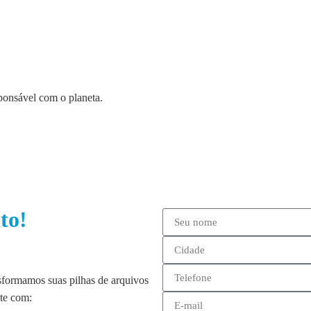
ponsável com o planeta.
to!
nsformamos suas pilhas de arquivos
nte com: