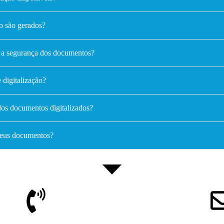
o são gerados?
a segurança dos documentos?
 digitalização?
dos documentos digitalizados?
meus documentos?