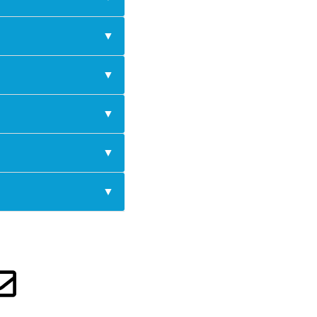
▼
▼
▼
▼
▼