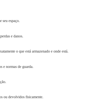
or seu espaço.
 perdas e danos.
xatamente o que está armazenado e onde está.
os e normas de guarda.
nção.
s ou devolvidos fisicamente.