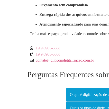
Orçamento sem compromisso
Entrega rápida dos arquivos em formato 
Atendimento especializado
para suas demand
Tenha mais espaço, produtividade e controle sobre
19 9.8905-5888
19 9.8905-5888
contato@digicomdigitalizacao.com.br
Perguntas Frequentes sob
O que é digitalização de
Quais os tipos de digital