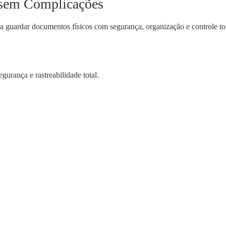
 sem Complicações
guardar documentos físicos com segurança, organização e controle tot
urança e rastreabilidade total.