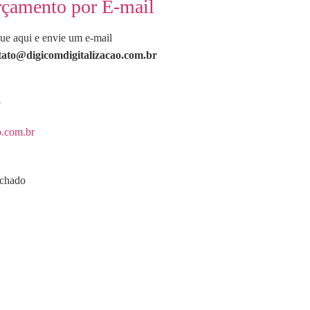
çamento por E-mail
ue aqui e envie um e-mail
tato@digicomdigitalizacao.com.br
s
o.com.br
echado