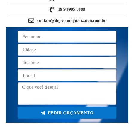
19 9.8905-5888
contato@digicomdigitalizacao.com.br
PEDIR ORÇAMENTO