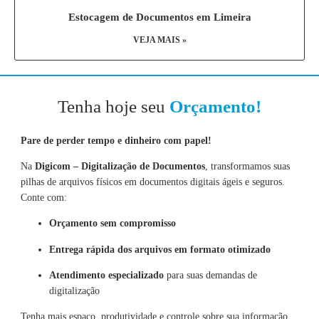
Estocagem de Documentos em Limeira
VEJA MAIS »
Tenha hoje seu
Orçamento!
Pare de perder tempo e dinheiro com papel!
Na
Digicom – Digitalização de Documentos
, transformamos suas
pilhas de arquivos físicos em documentos digitais ágeis e seguros.
Conte com:
Orçamento sem compromisso
Entrega rápida dos arquivos em formato otimizado
Atendimento especializado
para suas demandas de
digitalização
Tenha mais espaço, produtividade e controle sobre sua informação