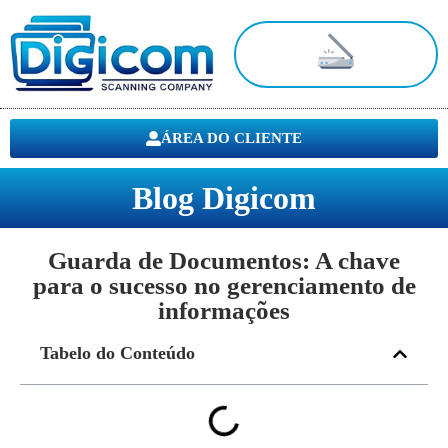
Digitalização de Documentos
ÁREA DO CLIENTE
Blog Digicom
Guarda de Documentos: A chave
para o sucesso no gerenciamento de
informações
Tabelo do Conteúdo