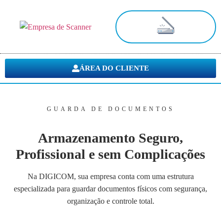
Digitalização de Documentos
ÁREA DO CLIENTE
GUARDA DE DOCUMENTOS
Armazenamento Seguro,
Profissional e sem Complicações
Na DIGICOM, sua empresa conta com uma estrutura
especializada para guardar documentos físicos com segurança,
organização e controle total.