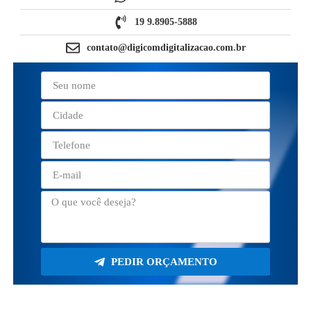
19 9.8905-5888
contato@digicomdigitalizacao.com.br
PEDIR ORÇAMENTO