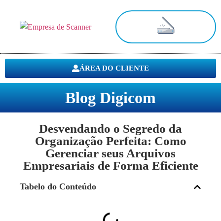
Digitalização de Documentos
ÁREA DO CLIENTE
Blog Digicom
Desvendando o Segredo da
Organização Perfeita: Como
Gerenciar seus Arquivos
Empresariais de Forma Eficiente
Tabelo do Conteúdo