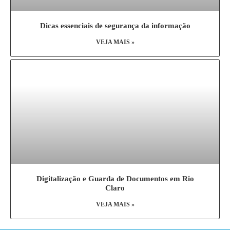
Dicas essenciais de segurança da informação
VEJA MAIS »
Digitalização e Guarda de Documentos em Rio
Claro
VEJA MAIS »