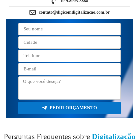
19 9.8905-5888
contato@digicomdigitalizacao.com.br
PEDIR ORÇAMENTO
Perguntas Frequentes sobre
Digitalização