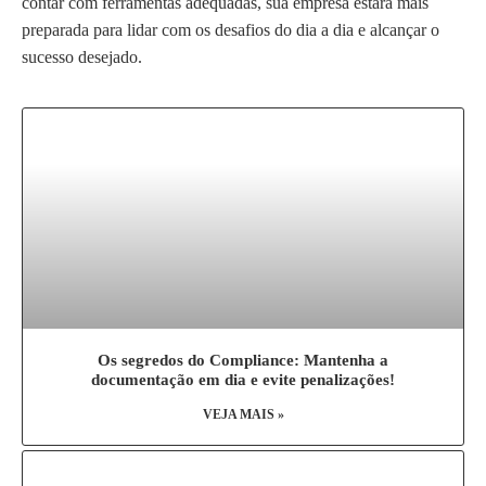
contar com ferramentas adequadas, sua empresa estará mais
preparada para lidar com os desafios do dia a dia e alcançar o
sucesso desejado.
Os segredos do Compliance: Mantenha a
documentação em dia e evite penalizações!
VEJA MAIS »