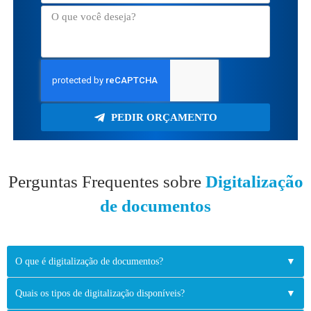
PEDIR ORÇAMENTO
Perguntas Frequentes sobre
Digitalização
de documentos
O que é digitalização de documentos?
▼
Quais os tipos de digitalização disponíveis?
▼