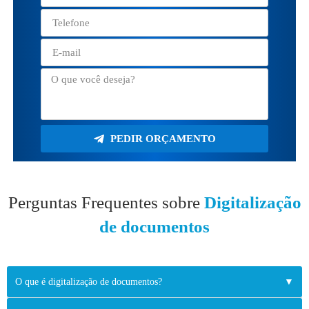
PEDIR ORÇAMENTO
Perguntas Frequentes sobre
Digitalização
de documentos
O que é digitalização de documentos?
▼